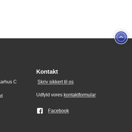
Kontakt
Aarhus C
Skriv sikkert til os
Udfyld vores
kontaktformular
nd
Facebook