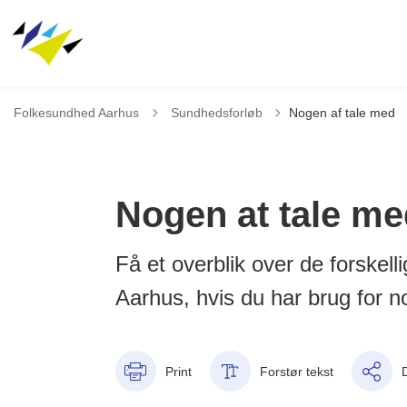
Tilbage til
Folkesundhed Aarhus
Sundhedsforløb
Nogen af tale med
Nogen at tale me
Få et overblik over de forskell
Aarhus, hvis du har brug for n
Print
Forstør tekst