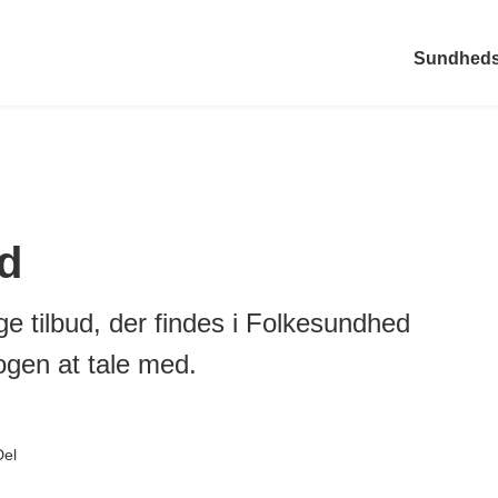
Sundheds
d
ige tilbud, der findes i Folkesundhed
ogen at tale med.
Del