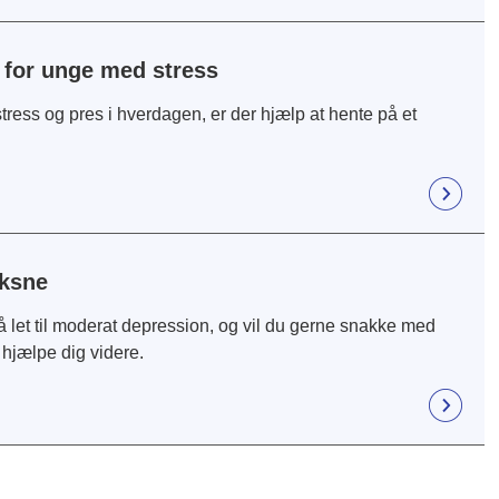
b for unge med stress
tress og pres i hverdagen, er der hjælp at hente på et
oksne
 let til moderat depression, og vil du gerne snakke med
hjælpe dig videre.