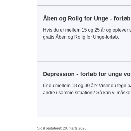
Åben og Rolig for Unge - forlø
Hvis du er mellem 15 og 25 år og oplever s
gratis Åben og Rolig for Unge-forløb.
Depression - forløb for unge v
Er du mellem 18 og 30 år? Viser du tegn på
andre i samme situation? Så kan vi måske 
Sidst opdateret: 20. marts 2026