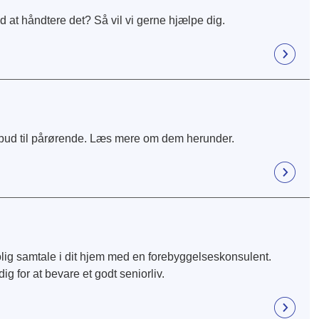
d at håndtere det? Så vil vi gerne hjælpe dig.
lbud til pårørende. Læs mere om dem herunder.
ig samtale i dit hjem med en forebyggelseskonsulent.
ig for at bevare et godt seniorliv.