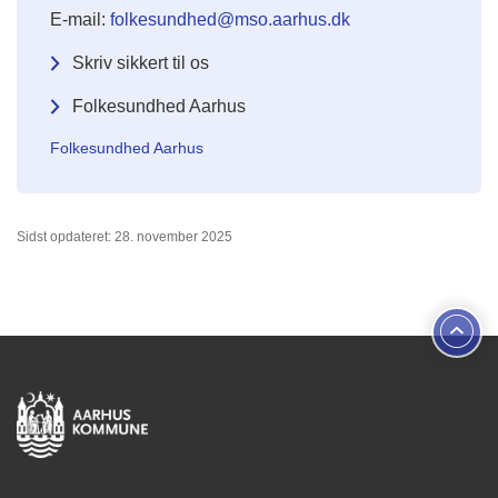
E-mail:
folkesundhed@mso.aarhus.dk
Skriv sikkert til os
Folkesundhed Aarhus
Folkesundhed Aarhus
Sidst opdateret: 28. november 2025