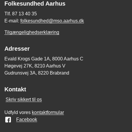
Folkesundhed Aarhus
Tlf. 87 13 40 35
E-mail:
folkesundhed@mso.aarhus.dk
Tilgængelighedserklæring
Adresser
Evald Krogs Gade 1A, 8000 Aarhus C
Høgevej 27K, 8210 Aarhus V
Gudrunsvej 3A, 8220 Brabrand
Kontakt
Skriv sikkert til os
Udfyld vores
kontaktformular
Facebook