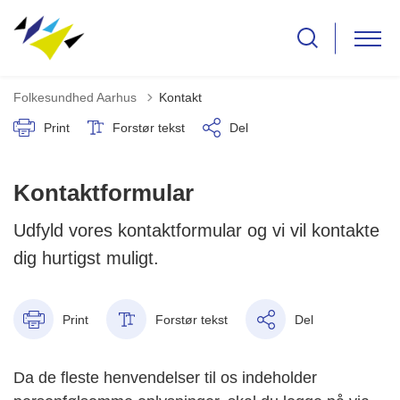
Folkesundhed Aarhus
Kontakt
Print
Forstør tekst
Del
Kontaktformular
Udfyld vores kontaktformular og vi vil kontakte
dig hurtigst muligt.
Print
Forstør tekst
Del
Da de fleste henvendelser til os indeholder