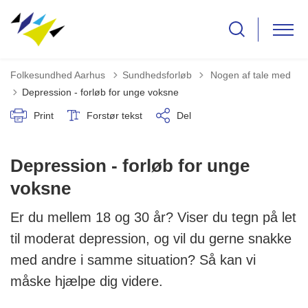
Tilbage til
Folkesundhed Aarhus
Sundhedsforløb
Nogen af tale med
Depression - forløb for unge voksne
Print
Forstør tekst
Del
Depression - forløb for unge
voksne
Er du mellem 18 og 30 år? Viser du tegn på let
til moderat depression, og vil du gerne snakke
med andre i samme situation? Så kan vi
måske hjælpe dig videre.