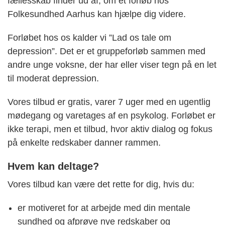
fællesskab finder ud af, om et forløb hos
Folkesundhed Aarhus kan hjælpe dig videre.
Forløbet hos os kalder vi ”Lad os tale om
depression”. Det er et gruppeforløb sammen med
andre unge voksne, der har eller viser tegn på en let
til moderat depression.
Vores tilbud er gratis, varer 7 uger med en ugentlig
mødegang og varetages af en psykolog. Forløbet er
ikke terapi, men et tilbud, hvor aktiv dialog og fokus
på enkelte redskaber danner rammen.
Hvem kan deltage?
Vores tilbud kan være det rette for dig, hvis du:
er motiveret for at arbejde med din mentale
sundhed og afprøve nye redskaber og