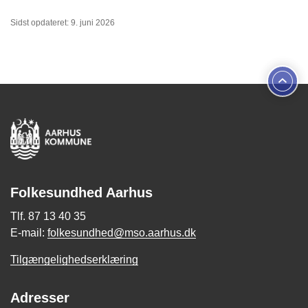
Sidst opdateret: 9. juni 2026
Folkesundhed Aarhus
Tlf. 87 13 40 35
E-mail:
folkesundhed@mso.aarhus.dk
Tilgængelighedserklæring
Adresser