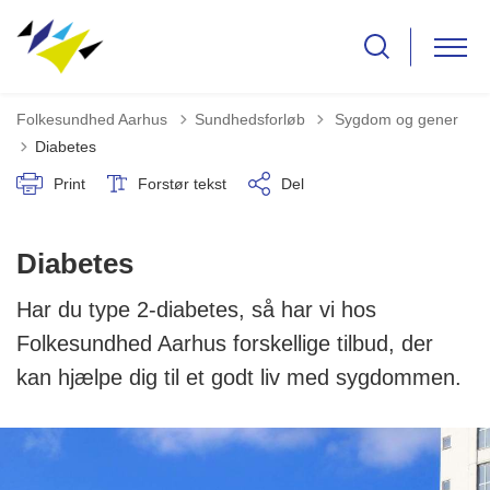
Tilbage til
Folkesundhed Aarhus
Sundhedsforløb
Sygdom og gener
Diabetes
Print
Forstør tekst
Del
Diabetes
Har du type 2-diabetes, så har vi hos
Folkesundhed Aarhus forskellige tilbud, der
kan hjælpe dig til et godt liv med sygdommen.