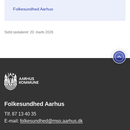
Folkesundhed Aarhus
Sidst opdateret: 20. marts 2026
Folkesundhed Aarhus
Tlf. 87 13 40 35
E-mail:
folkesundhed@mso.aarhus.dk