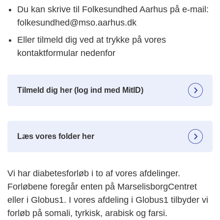
Du kan skrive til Folkesundhed Aarhus på e-mail:
folkesundhed@mso.aarhus.dk
Eller tilmeld dig ved at trykke på vores
kontaktformular nedenfor
Tilmeld dig her (log ind med MitID)
Læs vores folder her
Vi har diabetesforløb i to af vores afdelinger.
Forløbene foregår enten på MarselisborgCentret
eller i Globus1. I vores afdeling i Globus1 tilbyder vi
forløb på somali, tyrkisk, arabisk og farsi.