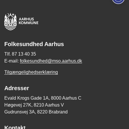
Folkesundhed Aarhus
Tlf. 87 13 40 35
E-mail:
folkesundhed@mso.aarhus.dk
Tilgængelighedserklæring
Adresser
Evald Krogs Gade 1A, 8000 Aarhus C
Høgevej 27K, 8210 Aarhus V
Gudrunsvej 3A, 8220 Brabrand
Kontakt