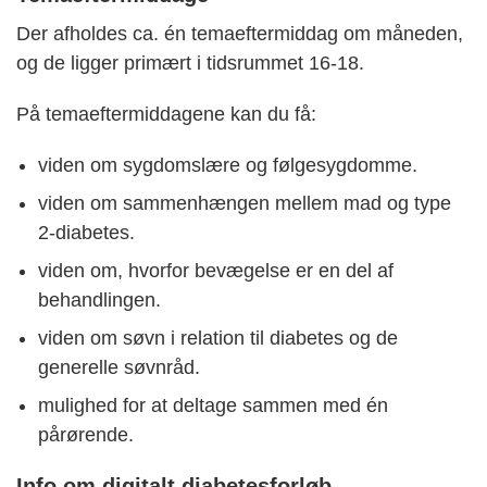
Der afholdes ca. én temaeftermiddag om måneden,
og de ligger primært i tidsrummet 16-18.
På temaeftermiddagene kan du få:
viden om sygdomslære og følgesygdomme.
viden om sammenhængen mellem mad og type
2-diabetes.
viden om, hvorfor bevægelse er en del af
behandlingen.
viden om søvn i relation til diabetes og de
generelle søvnråd.
mulighed for at deltage sammen med én
pårørende.
Info om digitalt diabetesforløb