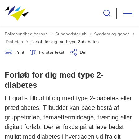
Folkesundhed Aarhus
Sundhedsforløb
Sygdom og gener
Tilbage til
Diabetes
Forløb for dig med type 2-diabetes
Print
Forstør tekst
Del
Forløb for dig med type 2-
diabetes
Et gratis tilbud til dig med type 2-diabetes eller
prædiabetes. Tilbuddet kan både bestå af
gruppeforløb, temaeftermiddage, træning eller
digitalt forløb. Der er fokus på at leve bedst
muligt med diabetes i hverdagen ud fra dit