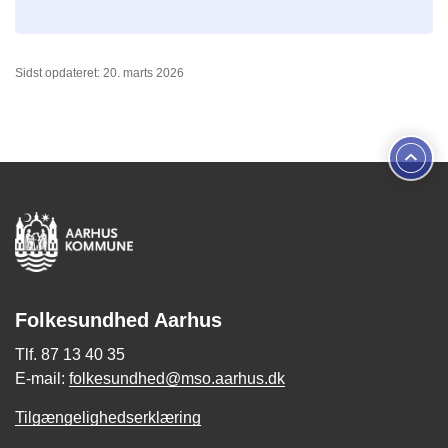
Sidst opdateret: 20. marts 2026
Folkesundhed Aarhus
Tlf. 87 13 40 35
E-mail:
folkesundhed@mso.aarhus.dk
Tilgængelighedserklæring