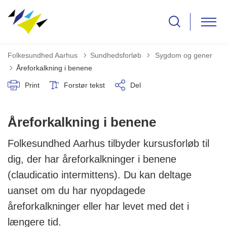
Tilbage til
Folkesundhed Aarhus
Sundhedsforløb
Sygdom og gener
Åreforkalkning i benene
Print
Forstør tekst
Del
Åreforkalkning i benene
Folkesundhed Aarhus tilbyder kursusforløb til
dig, der har åreforkalkninger i benene
(claudicatio intermittens). Du kan deltage
uanset om du har nyopdagede
åreforkalkninger eller har levet med det i
længere tid.