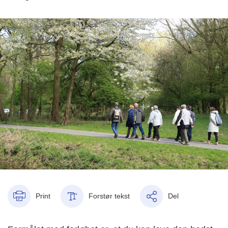
Print
Forstør tekst
Del