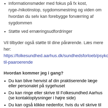
Informationsmøder med fokus på fx kost,
ryge-/nikotinstop, sygdomsmestring og viden om
hvordan du selv kan forebygge forværring af
sygdommen
Støtte ved ernæringsudfordringer
Vil tilbyder også støtte til dine pårørende. Læs mere
her:
https://folkesundhed.aarhus.dk/sundhedsforloeb/psyko
til-paaroerende
Hvordan kommer jeg i gang?
Du kan blive henvist af din praktiserende læge
eller personalet på sygehuset
Du kan ringe eller skrive til Folkesundhed Aarhus
(se kontaktoplysninger i højre side)
Du kan også klikke nedenfor, hvis du vil skrive til