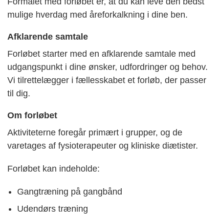
Formålet med forløbet er, at du kan leve den bedst
mulige hverdag med åreforkalkning i dine ben.
Afklarende samtale
Forløbet starter med en afklarende samtale med
udgangspunkt i dine ønsker, udfordringer og behov.
Vi tilrettelægger i fællesskabet et forløb, der passer
til dig.
Om forløbet
Aktiviteterne foregår primært i grupper, og de
varetages af fysioterapeuter og kliniske diætister.
Forløbet kan indeholde:
Gangtræning på gangbånd
Udendørs træning