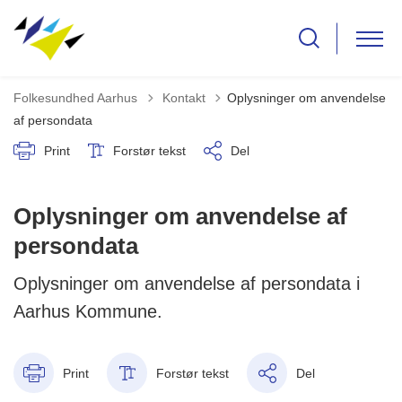
Tilbage til
Folkesundhed Aarhus
Kontakt
Oplysninger om anvendelse
af persondata
Print
Forstør tekst
Del
Oplysninger om anvendelse af
persondata
Oplysninger om anvendelse af persondata i
Aarhus Kommune.
Print
Forstør tekst
Del