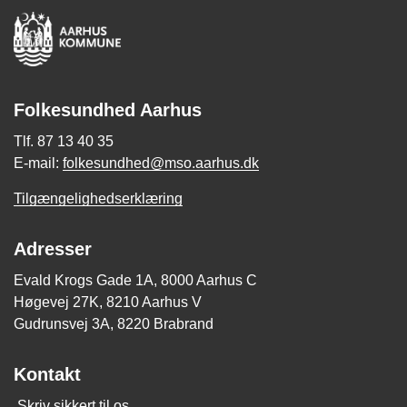
Folkesundhed Aarhus
Tlf. 87 13 40 35
E-mail:
folkesundhed@mso.aarhus.dk
Tilgængelighedserklæring
Adresser
Evald Krogs Gade 1A, 8000 Aarhus C
Høgevej 27K, 8210 Aarhus V
Gudrunsvej 3A, 8220 Brabrand
Kontakt
Skriv sikkert til os