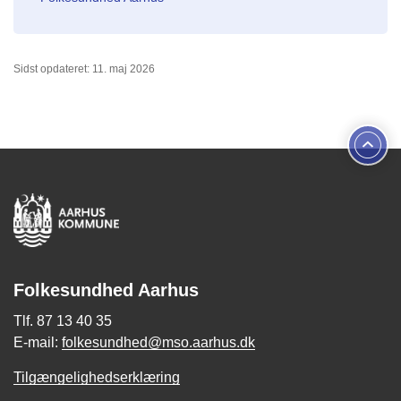
Sidst opdateret: 11. maj 2026
Folkesundhed Aarhus
Tlf. 87 13 40 35
E-mail:
folkesundhed@mso.aarhus.dk
Tilgængelighedserklæring