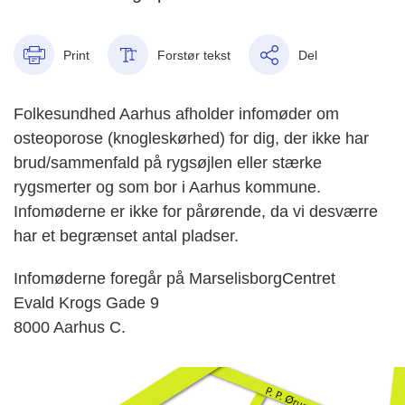
Print
Forstør tekst
Del
Folkesundhed Aarhus afholder infomøder om
osteoporose (knogleskørhed) for dig, der ikke har
brud/sammenfald på rygsøjlen eller stærke
rygsmerter og som bor i Aarhus kommune.
Infomøderne er ikke for pårørende, da vi desværre
har et begrænset antal pladser.
Infomøderne foregår på MarselisborgCentret
Evald Krogs Gade 9
8000 Aarhus C.