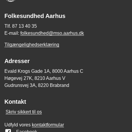
Folkesundhed Aarhus
Tlf. 87 13 40 35
E-mail:
folkesundhed@mso.aarhus.dk
Tilgængelighedserklæring
Adresser
Evald Krogs Gade 1A, 8000 Aarhus C
Høgevej 27K, 8210 Aarhus V
Gudrunsvej 3A, 8220 Brabrand
Kontakt
Skriv sikkert til os
Udfyld vores
kontaktformular
Facebook