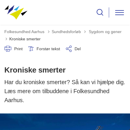
Tilbage til
Folkesundhed Aarhus
Sundhedsforløb
Sygdom og gener
Kroniske smerter
Print
Forstør tekst
Del
Kroniske smerter
Har du kroniske smerter? Så kan vi hjælpe dig.
Læs mere om tilbuddene i Folkesundhed
Aarhus.