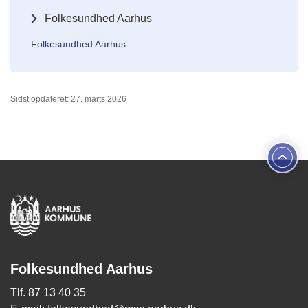
Folkesundhed Aarhus
Folkesundhed Aarhus
Sidst opdateret: 27. marts 2026
Folkesundhed Aarhus
Tlf. 87 13 40 35