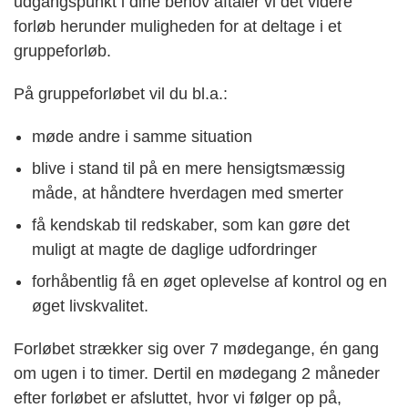
udgangspunkt i dine behov aftaler vi det videre
forløb herunder muligheden for at deltage i et
gruppeforløb.
På gruppeforløbet vil du bl.a.:
møde andre i samme situation
blive i stand til på en mere hensigtsmæssig
måde, at håndtere hverdagen med smerter
få kendskab til redskaber, som kan gøre det
muligt at magte de daglige udfordringer
forhåbentlig få en øget oplevelse af kontrol og en
øget livskvalitet.
Forløbet strækker sig over 7 mødegange, én gang
om ugen i to timer. Dertil en mødegang 2 måneder
efter forløbet er afsluttet, hvor vi følger op på,