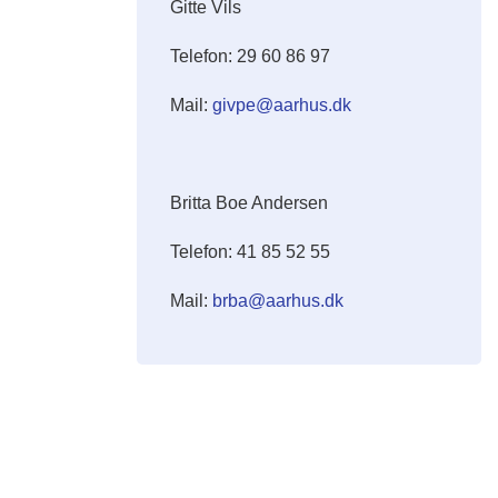
Gitte Vils
Telefon: 29 60 86 97
Mail:
givpe@aarhus.dk
Britta Boe Andersen
Telefon: 41 85 52 55
Mail:
brba@aarhus.dk