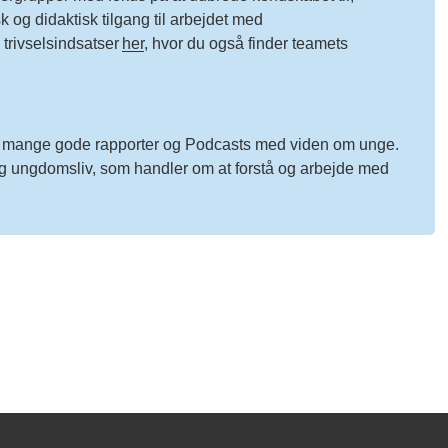
og didaktisk tilgang til arbejdet med
trivselsindsatser
her
, hvor du også finder teamets
 mange gode rapporter og Podcasts med viden om unge.
og ungdomsliv
, som handler om at
forstå og arbejde med